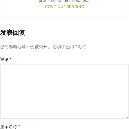
praesent sodales sodales....
CONTINUE READING
发表回复
*
您的邮箱地址不会被公开。
必填项已用
标注
*
评论
*
显示名称