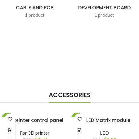
CABLE AND PCB
DEVELOPMENT BOARD
1 product
1 product
ACCESSORIES
-10%
3D printer control panel
-78%
64 LED Matrix module
For 3D printer
LED