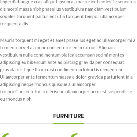
Imperdiet augue cras aliquet ipsum a a parturient molestie senectus
dis morbi massa nibh phasellus vestibulum nam diam vestibulum
sodales torquent parturient ut a torquent tempor ullamcorper
torquent a dis.
Mauris torquent mi eget et amet phasellus eget ad ullamcorper mi a
fermentum vel a a nunc consectetur enim rutrum. Aliquam
vestibulum nulla condimentum platea accumsan sed mi montes
adipiscing eu bibendum ante adipiscing gravida per consequat
gravida tristique litora nisi condimentum lobortis elementum.
Ullamcorper ante fermentum massa a dolor gravida parturient id a
adipiscing neque rhoncus quisque a ullamcorper
tempor.Consectetur scelerisque ullamcorper arcu est suspendisse
eu rhoncus nibh.
FURNITURE