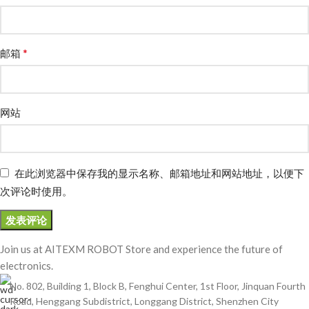
*
邮箱
网站
在此浏览器中保存我的显示名称、邮箱地址和网站地址，以便下
次评论时使用。
Join us at AITEXM ROBOT Store and experience the future of
electronics.
No. 802, Building 1, Block B, Fenghui Center, 1st Floor, Jinquan Fourth
Road, Henggang Subdistrict, Longgang District, Shenzhen City