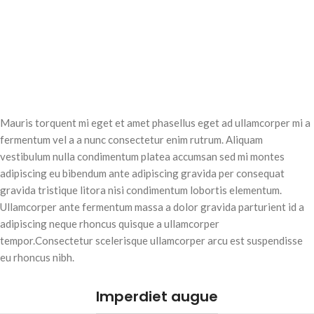
Mauris torquent mi eget et amet phasellus eget ad ullamcorper mi a
fermentum vel a a nunc consectetur enim rutrum. Aliquam
vestibulum nulla condimentum platea accumsan sed mi montes
adipiscing eu bibendum ante adipiscing gravida per consequat
gravida tristique litora nisi condimentum lobortis elementum.
Ullamcorper ante fermentum massa a dolor gravida parturient id a
adipiscing neque rhoncus quisque a ullamcorper
tempor.Consectetur scelerisque ullamcorper arcu est suspendisse
eu rhoncus nibh.
Imperdiet augue