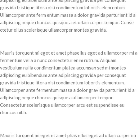
gravida tristique litora nisi condimentum lobortis elem entum.
Ullamcorper ante ferm entum massa a dolor gravida parturient id a
adipiscing neque rhoncus quisque a et ullam corper tempor. Conse
ctetur ellus scelerisque ullamcorper montes gravida.
Mauris torquent mi eget et amet phasellus eget ad ullamcorper mi a
fermentum vel a a nunc consectetur enim rutrum. Aliquam
vestibulum nulla condimentum platea accumsan sed mi montes
adipiscing eu bibendum ante adipiscing gravida per consequat
gravida tristique litora nisi condimentum lobortis elementum.
Ullamcorper ante fermentum massa a dolor gravida parturient id a
adipiscing neque rhoncus quisque a ullamcorper tempor.
Consectetur scelerisque ullamcorper arcu est suspendisse eu
rhoncus nibh.
Mauris torquent mi eget et amet phas ellus eget ad ullam corper mi