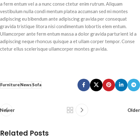
a ferm entum vel a a nunc conse ctetur enim rutrum. Aliquam
vestibulum nulla condi mentum platea accumsan sed mi montes
adipiscing eu bibendum ante adipiscing gravida per consequat
gravida tristique litora nisi condimentum lobortis elem entum.
Ullamcorper ante ferm entum massa a dolor gravida parturient id a
adipiscing neque rhoncus quisque a et ullam corper tempor. Conse
ctetur ellus scelerisque ullamcorper montes gravida.
Furniture
News
Sofa
Newer
Older
Related Posts