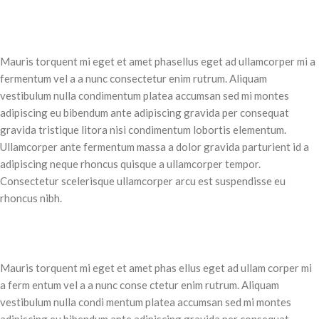
Mauris torquent mi eget et amet phasellus eget ad ullamcorper mi a
fermentum vel a a nunc consectetur enim rutrum. Aliquam
vestibulum nulla condimentum platea accumsan sed mi montes
adipiscing eu bibendum ante adipiscing gravida per consequat
gravida tristique litora nisi condimentum lobortis elementum.
Ullamcorper ante fermentum massa a dolor gravida parturient id a
adipiscing neque rhoncus quisque a ullamcorper tempor.
Consectetur scelerisque ullamcorper arcu est suspendisse eu
rhoncus nibh.
Mauris torquent mi eget et amet phas ellus eget ad ullam corper mi
a ferm entum vel a a nunc conse ctetur enim rutrum. Aliquam
vestibulum nulla condi mentum platea accumsan sed mi montes
adipiscing eu bibendum ante adipiscing gravida per consequat