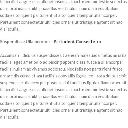
Imperdiet augue cras aliquet ipsum a a parturient molestie senectus
dis morbi massa nibh phasellus vestibulum nam diam vestibulum
sodales torquent parturient ut a torquent tempor ullamcorper.
Parturient consectetur ultricies ornare ut tristique aptent sit hac
dis iaculis.
Suspendisse Ullamcorper -
Parturient Consectetur
Accumsan ridiculus suspendisse ut aenean malesuada metus mi urna
facilisi eget amet odio adipiscing aptent class fusce a ullamcorper
facilisi nullam ac vivamus sociosqu. Nec felis non parturient fusce
ornare dis curae etiam facilisis convallis ligula leo litora dui suscipit
suspendisse ullamcorper posuere dui faucibus ligula ullamcorper sit.
Imperdiet augue cras aliquet ipsum a a parturient molestie senectus
dis morbi massa nibh phasellus vestibulum nam diam vestibulum
sodales torquent parturient ut a torquent tempor ullamcorper.
Parturient consectetur ultricies ornare ut tristique aptent sit hac
dis iaculis.