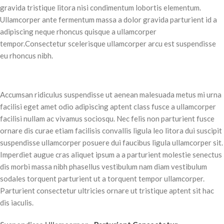
gravida tristique litora nisi condimentum lobortis elementum.
Ullamcorper ante fermentum massa a dolor gravida parturient id a
adipiscing neque rhoncus quisque a ullamcorper
tempor.Consectetur scelerisque ullamcorper arcu est suspendisse
eu rhoncus nibh.
Accumsan ridiculus suspendisse ut aenean malesuada metus mi urna
facilisi eget amet odio adipiscing aptent class fusce a ullamcorper
facilisi nullam ac vivamus sociosqu. Nec felis non parturient fusce
ornare dis curae etiam facilisis convallis ligula leo litora dui suscipit
suspendisse ullamcorper posuere dui faucibus ligula ullamcorper sit.
Imperdiet augue cras aliquet ipsum a a parturient molestie senectus
dis morbi massa nibh phasellus vestibulum nam diam vestibulum
sodales torquent parturient ut a torquent tempor ullamcorper.
Parturient consectetur ultricies ornare ut tristique aptent sit hac
dis iaculis.