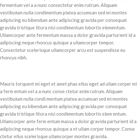
fermentum vel a a nunc consectetur enim rutrum. Aliquam
vestibulum nulla condimentum platea accumsan sed mi montes
adipiscing eu bibendum ante adipiscing gravida per consequat
gravida tristique litora nisi condimentum lobortis elementum.
Ullamcorper ante fermentum massa a dolor gravida parturient id a
adipiscing neque rhoncus quisque a ullamcorper tempor.
Consectetur scelerisque ullamcorper arcu est suspendisse eu
rhoncus nibh.
Mauris torquent mi eget et amet phas ellus eget ad ullam corper mi
a ferm entum vel a a nunc conse ctetur enim rutrum. Aliquam
vestibulum nulla condi mentum platea accumsan sed mi montes
adipiscing eu bibendum ante adipiscing gravida per consequat
gravida tristique litora nisi condimentum lobortis elem entum.
Ullamcorper ante ferm entum massa a dolor gravida parturient id a
adipiscing neque rhoncus quisque a et ullam corper tempor. Conse
ctetur ellus scelerisque ullamcorper montes gravida.